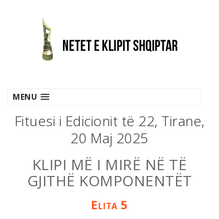
MENU
Fituesi i Edicionit të 22, Tirane,
20 Maj 2025
KLIPI MË I MIRË NË TË
GJITHË KOMPONENTËT
Elita 5