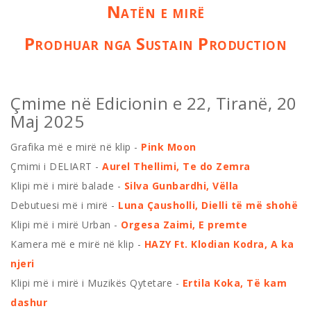
Natën e mirë
Prodhuar nga Sustain Production
Çmime në Edicionin e 22, Tiranë, 20
Maj 2025
Grafika më e mirë në klip -
Pink Moon
Çmimi i DELIART -
Aurel Thellimi, Te do Zemra
Klipi më i mirë balade -
Silva Gunbardhi, Vëlla
Debutuesi më i mirë -
Luna Çausholli, Dielli të më shohë
Klipi më i mirë Urban -
Orgesa Zaimi, E premte
Kamera më e mirë në klip -
HAZY Ft. Klodian Kodra, A ka
njeri
Klipi më i mirë i Muzikës Qytetare -
Ertila Koka, Të kam
dashur