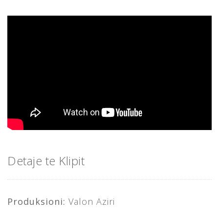
Detaje te Klipit
Produksioni:
Valon Aziri