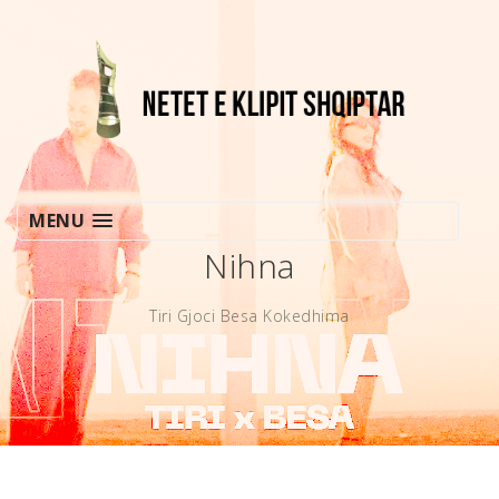
MENU
Nihna
Tiri Gjoci Besa Kokedhima