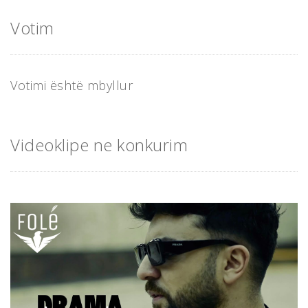
Votim
Votimi është mbyllur
Videoklipe ne konkurim