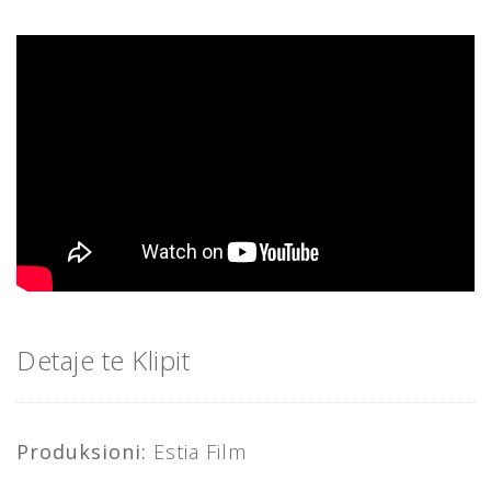
Detaje te Klipit
Produksioni:
Estia Film