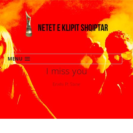
MENU
I miss you
Enxhi Ft Stine