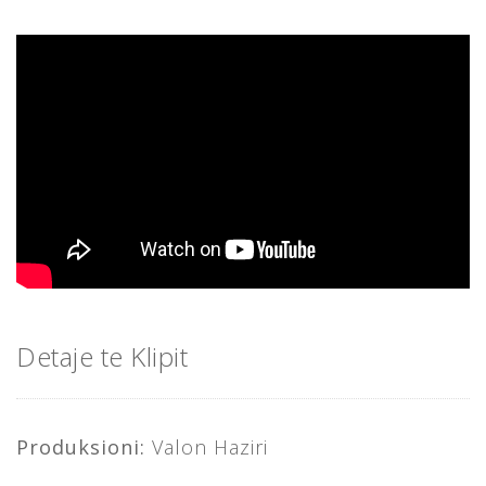
Detaje te Klipit
Produksioni:
Valon Haziri