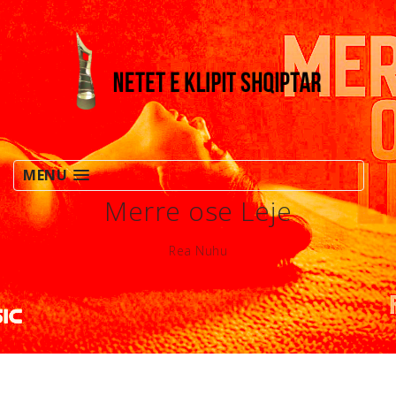
MENU
Merre ose Leje
Rea Nuhu