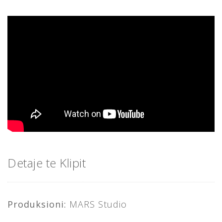
Detaje te Klipit
Produksioni:
MARS Studio