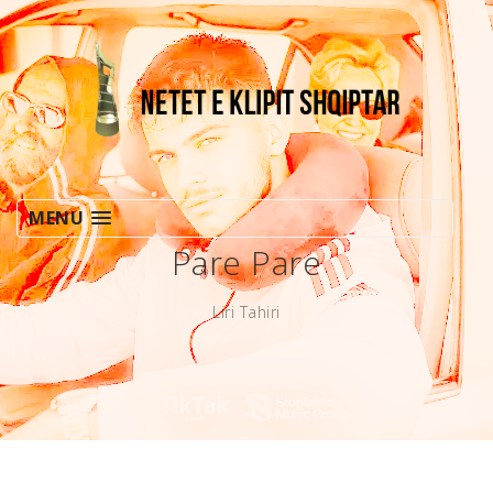
MENU
Pare Pare
Liri Tahiri