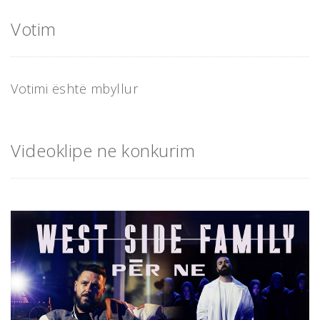
Votim
Votimi është mbyllur
Videoklipe ne konkurim