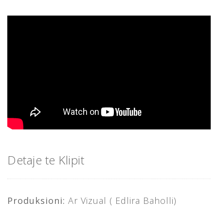
Detaje te Klipit
Produksioni:
Ar Vizual ( Edlira Baholli)