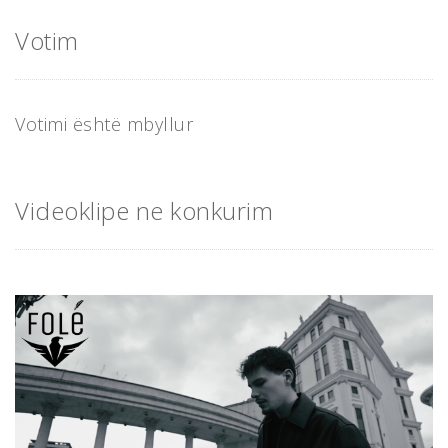
Votim
Votimi është mbyllur
Videoklipe ne konkurim