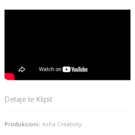
Detaje te Klipit
Produksioni:
Asha Creativity