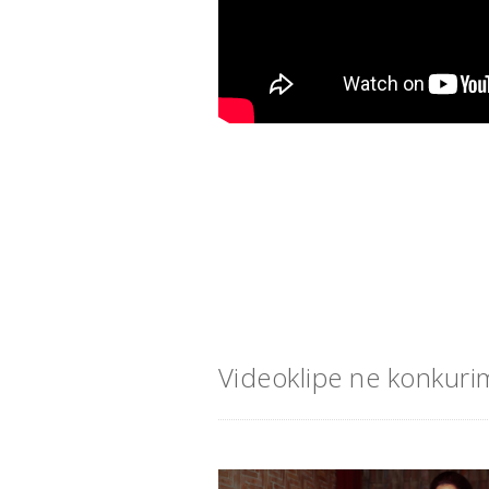
Videoklipe ne konkuri