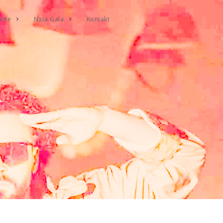
Vite
Nata Gala
Kontakt