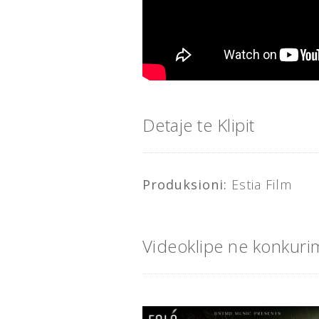
Detaje te Klipit
Produksioni:
Estia Film
Videoklipe ne konkuri