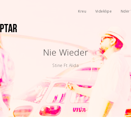
Kreu
Videklipe
Ndër 
Nie Wieder
Stine Ft Alida