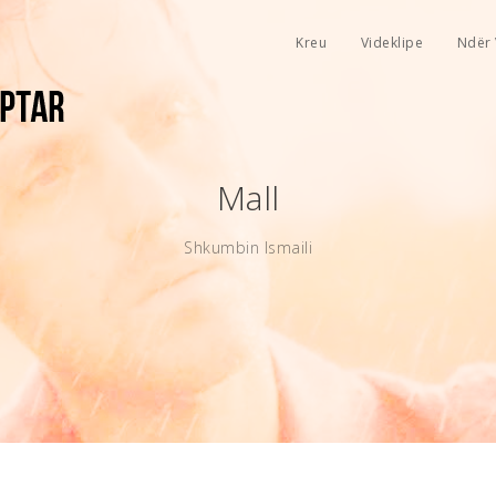
Kreu
Videklipe
Ndër 
Mall
Shkumbin Ismaili