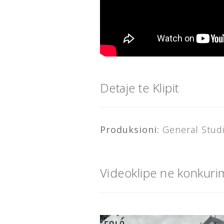
Detaje te Klipit
Produksioni:
General Stud
Videoklipe ne konkuri