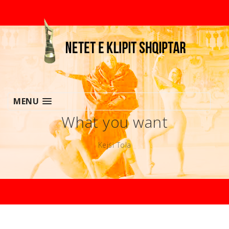
MENU
What you want
Kejsi Tola