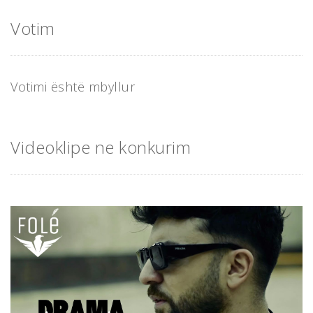
Votim
Votimi është mbyllur
Videoklipe ne konkurim