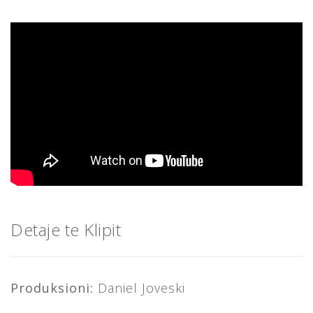
Detaje te Klipit
Produksioni:
Daniel Joveski