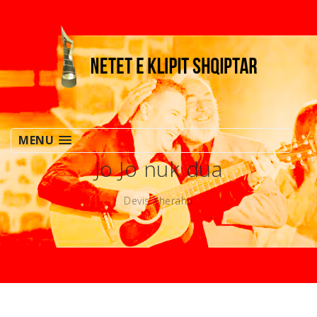
MENU
Jo Jo nuk dua
Devis Xherahu